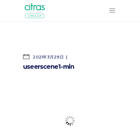
2021年3月29日
useerscene1-min