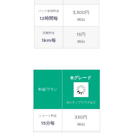
パック追加料金
3,300円
12時間毎
(税込)
距離料金
15円
1km毎
(税込)
Bグレード
料金/プラン
セレナ／プリウスなど
ショート料金
330円
15分毎
(税込)