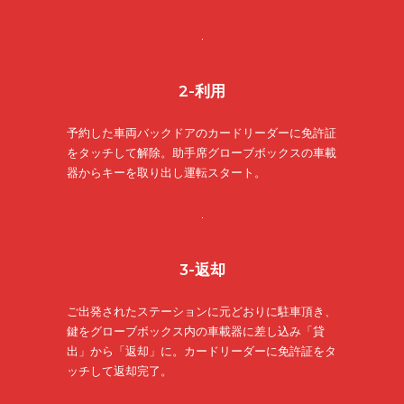
2-利用
予約した車両バックドアのカードリーダーに免許証
をタッチして解除。助手席グローブボックスの車載
器からキーを取り出し運転スタート。
3-返却
ご出発されたステーションに元どおりに駐車頂き、
鍵をグローブボックス内の車載器に差し込み「貸
出」から「返却」に。カードリーダーに免許証をタ
ッチして返却完了。