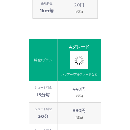
距離料金
20円
1km毎
(税込)
Aグレード
料金/プラン
ハリアー/アルファードなど
ショート料金
440円
15分毎
(税込)
ショート料金
880円
30分
(税込)