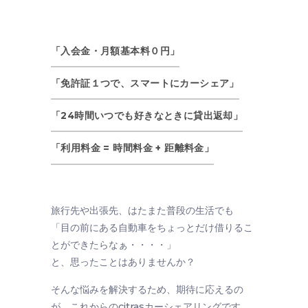
「入会金・月額基本料０円」
「免許証１つで、スマートにカーシェア」
「24時間いつでも好きなときに貸出返却」
「利用料金 = 時間料金 + 距離料金」
旅行先や出張先、はたまた普段の生活でも
「目の前にある自動車をちょっとだけ借りるこ
とができたらなぁ・・・・」
と、思ったことはありませんか？
そんな悩みを解決するため、期待に応えるの
が、これからのcitrasカーシェアリングです。