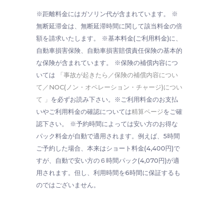
※距離料金にはガソリン代が含まれています。 ※
無断延滞金は、無断延滞時間に関して該当料金の倍
額を請求いたします。 ※基本料金(ご利用料金)に、
自動車損害保険、自動車損害賠償責任保険の基本的
な保険が含まれています。 ※保険の補償内容につ
いては
「事故が起きたら／保険の補償内容につい
て／NOC(ノン・オペレーション・チャージ)につい
て 」
を必ずお読み下さい。※ご利用料金のお支払
いやご利用料金の確認については
精算ページ
をご確
認下さい。 ※予約時間によっては安い方のお得な
パック料金が自動で適用されます。例えば、5時間
ご予約した場合、本来はショート料金(4,400円)で
すが、自動で安い方の６時間パック(4,070円)が適
用されます。但し、利用時間を6時間に保証するも
のではございません。