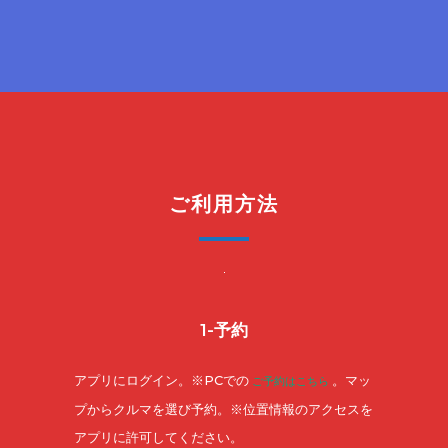
ご利用方法
1-予約
アプリにログイン。※PCでの
。マッ
ご予約はこちら
プからクルマを選び予約。※位置情報のアクセスを
アプリに許可してください。