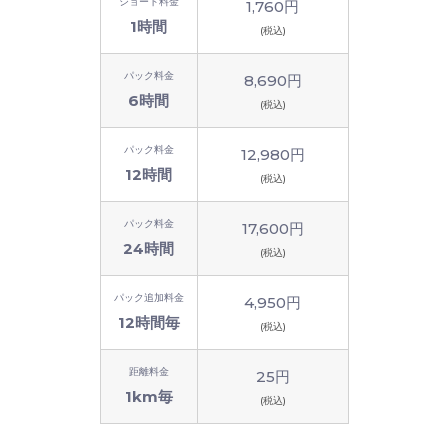
ショート料金
1,760円
1時間
(税込)
パック料金
8,690円
6時間
(税込)
パック料金
12,980円
12時間
(税込)
パック料金
17,600円
24時間
(税込)
パック追加料金
4,950円
12時間毎
(税込)
距離料金
25円
1km毎
(税込)