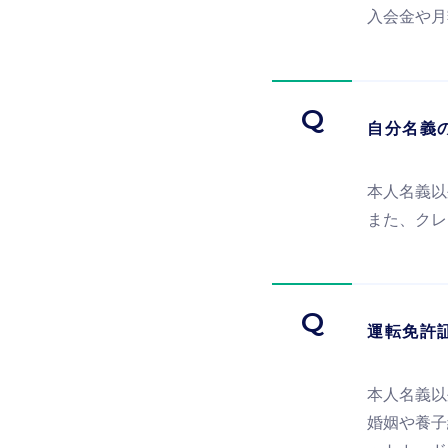
入会金や月
Q
自分名義
本人名義以
また、クレ
Q
運転免許
本人名義以
婚姻や養子