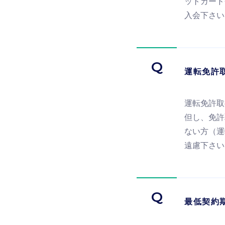
ットカード
入会下さい
Q
運転免許
運転免許取
但し、免許
ない方（運
遠慮下さい
Q
最低契約