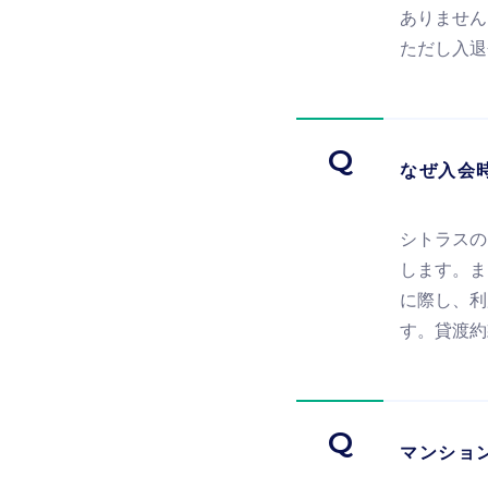
ありません
ただし入退
Q
なぜ入会
シトラスの
します。ま
に際し、利
す。貸渡約
Q
マンショ