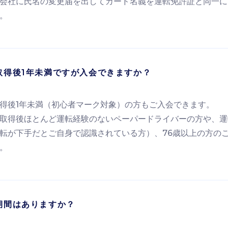
会社に氏名の変更届を出してカード名義を運転免許証と同一に
。
取得後1年未満ですが入会できますか？
得後1年未満（初心者マーク対象）の方もご入会できます。
取得後ほとんど運転経験のないペーパードライバーの方や、運
転が下手だとご自身で認識されている方）、76歳以上の方の
。
期間はありますか？