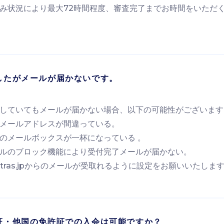
み状況により最大72時間程度、審査完了までお時間をいただ
したがメールが届かないです。
していてもメールが届かない場合、以下の可能性がございます
メールアドレスが間違っている。
のメールボックスが一杯になっている 。
ルのブロック機能により受付完了メールが届かない。
@citras.jpからのメールが受取れるように設定をお願いいたしま
証・他国の免許証での入会は可能ですか？