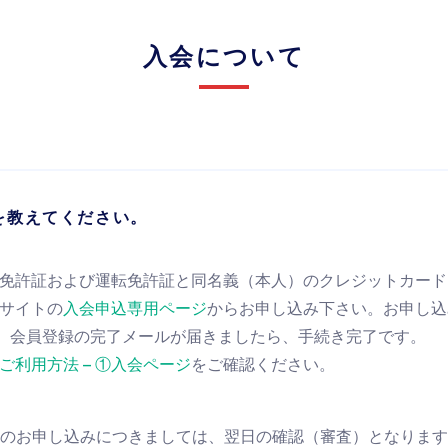
入会について
を教えてください。
免許証および運転免許証と同名義（本人）のクレジットカード
サイトの
入会申込専用ページ
からお申し込み下さい。お申し込
後、会員登録の完了メールが届きましたら、手続き完了です。
ご利用方法 – ①入会ページ
をご確認ください。
降のお申し込みにつきましては、翌日の確認（審査）となりま