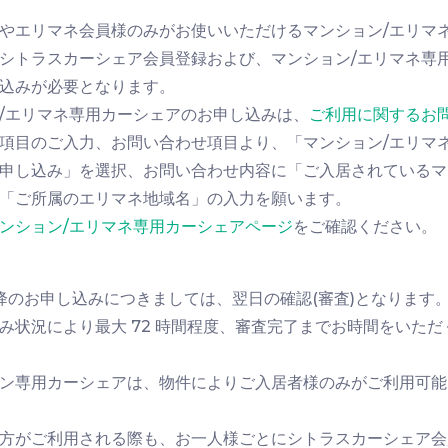
様やエリマネ会員様のみがお使いいただけるマンション/エリマ
シトラスカーシェア会員登録および、マンション/エリマネ専
込みが必要となります。
/エリマネ専用カーシェアのお申し込みは、
ご利用に関するお
項目のご入力、お問い合わせ項目より、「マンション/エリマ
申し込み」を選択、お問い合わせ内容に「ご入居されているマ
「ご所属のエリマネ地域名」の入力を願います。
ンション/エリマネ専用カーシェアページ
をご確認ください。
時以降のお申し込みにつきましては、翌日の確認(審査)となります
み状況により最大 72 時間程度、審査完了までお時間をいただく
ン専用カーシェアは、物件によりご入居者様のみがご利用可
の方がご利用される際も、お一人様ごとにシトラスカーシェア