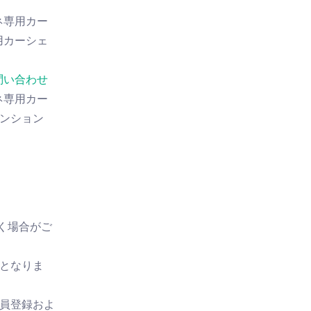
ネ専用カー
用カーシェ
問い合わせ
ネ専用カー
ンション
。
場合がご
能となりま
会員登録およ