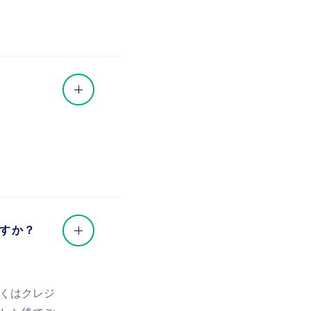
すか？
くはクレジ