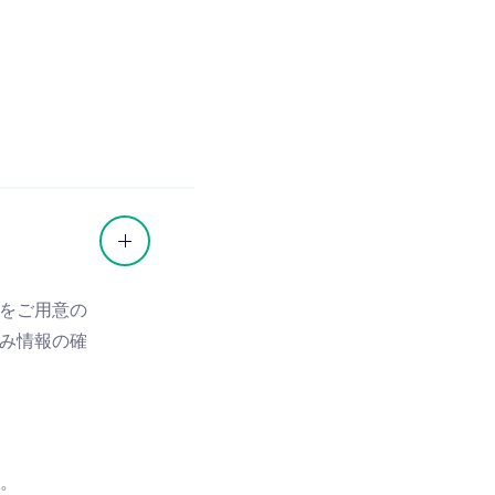
をご用意の
み情報の確
す。