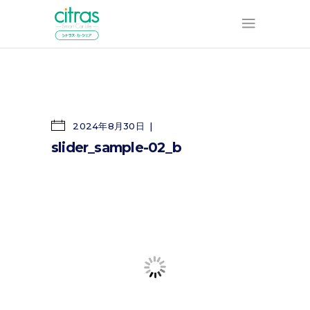
2024年8月30日
slider_sample-02_b