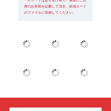
・レシートは必ず受け取り、裏面にご自
身のお名前を記載して頂き、給油カード
のファイルに収納してください。