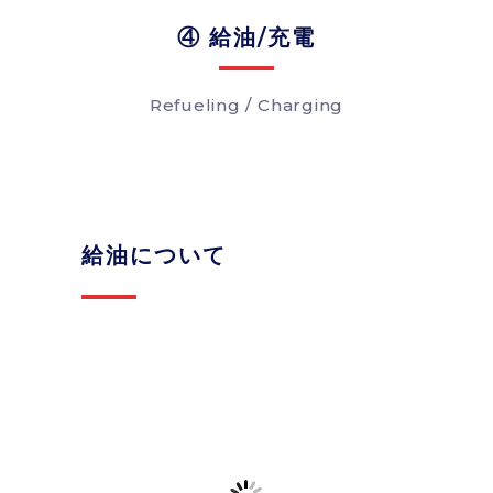
④ 給油/充電
Refueling / Charging
給油について