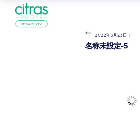
2022年3月23日
名称未設定-5