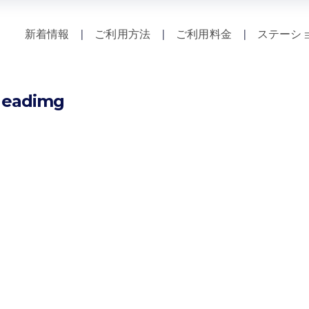
新着情報
|
ご利用方法
|
ご利用料金
|
ステーシ
headimg