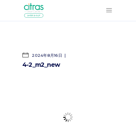
2024年8月16日
4-2_m2_new